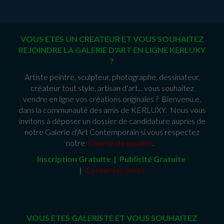
VOUS ETES UN CREATEUR ET VOUS SOUHAITEZ
REJOINDRE LA GALERIE D'ART EN LIGNE KERLUXY
?
Artiste peintre, sculpteur, photographe, dessinateur,
créateur tout style, artisan d'art... vous souhaitez
vendre en ligne vos créations originales ? Bienvenu.e.
dans la communauté des amis de KERLUXY. Nous vous
invitons à déposer un dossier de candidature auprès de
notre Galerie d'Art Contemporain si vous respectez
notre
Charte de qualité
.
Inscription Gratuite | Publicité Gratuit
e
|
Contactez-nous
VOUS ETES GALERISTE ET VOUS SOUHAITEZ