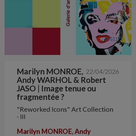
Marilyn MONROE,
22/04/2026
Andy WARHOL & Robert
JASO | Image tenue ou
fragmentée ?
"Reworked Icons" Art Collection
- III
Marilyn MONROE, Andy