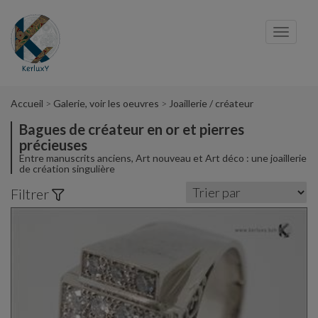
Panneau de gestion des cookies
Toggl
navig
Accueil
Galerie, voir les oeuvres
Joaillerie / créateur
Bagues de créateur en or et pierres
précieuses
Entre manuscrits anciens, Art nouveau et Art déco : une joaillerie
de création singulière
Filtrer