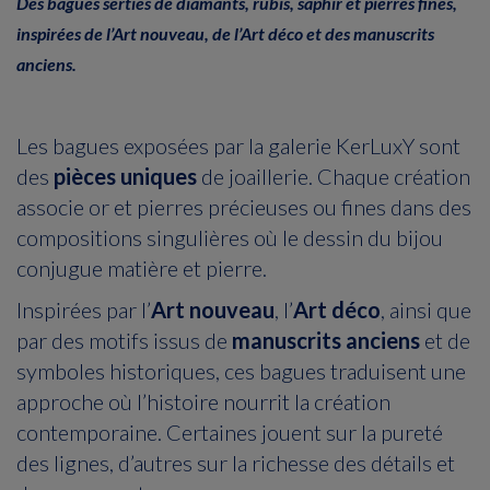
Des bagues serties de diamants, rubis, saphir et pierres fines,
inspirées de l’Art nouveau, de l’Art déco et des manuscrits
anciens.
Les bagues exposées par la galerie KerLuxY sont
des
pièces uniques
de joaillerie. Chaque création
associe or et pierres précieuses ou fines dans des
compositions singulières où le dessin du bijou
conjugue matière et pierre.
Inspirées par l’
Art nouveau
, l’
Art déco
, ainsi que
par des motifs issus de
manuscrits anciens
et de
symboles historiques, ces bagues traduisent une
approche où l’histoire nourrit la création
contemporaine. Certaines jouent sur la pureté
des lignes, d’autres sur la richesse des détails et