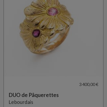
3 400,00 €
DUO de Pâquerettes
Lebourdais