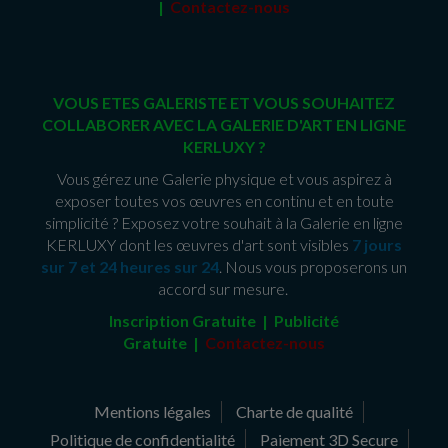
|
Contactez-nous
VOUS ETES GALERISTE ET VOUS SOUHAITEZ
COLLABORER AVEC LA GALERIE D'ART EN LIGNE
KERLUXY ?
Vous gérez une Galerie physique et vous aspirez à
exposer toutes vos œuvres en continu et en toute
simplicité ? Exposez votre souhait à la Galerie en ligne
KERLUXY dont les œuvres d'art sont visibles
7 jours
sur 7 et 24 heures sur 24
. Nous vous proposerons un
accord sur mesure.
Inscription Gratuite | Publicité
Gratuite
|
Contactez-nous
Mentions légales
Charte de qualité
Politique de confidentialité
Paiement 3D Secure