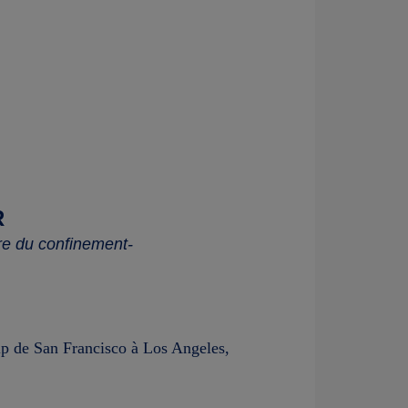
R
tre du confinement-
trip de San Francisco à Los Angeles,