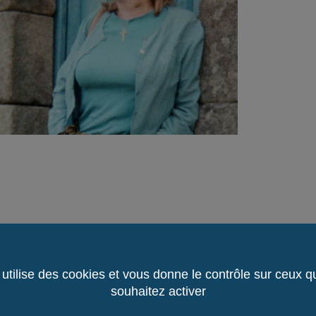
 utilise des cookies et vous donne le contrôle sur ceux 
souhaitez activer
Le
à San