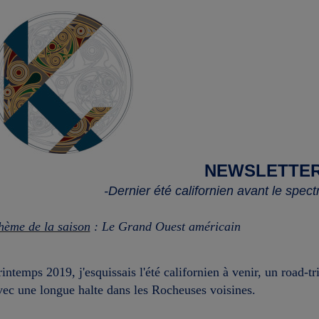
NEWSLETTE
-Dernier été californien avant le spec
hème de la saison
: Le Grand Ouest américain
rintemps 2019, j'esquissais l'été californien à venir, un road-
vec une longue halte dans les Rocheuses voisines.