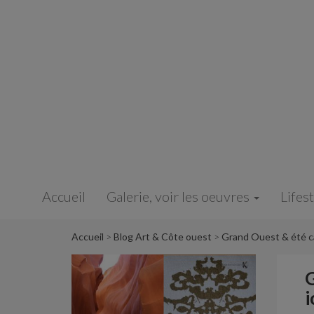
Panneau de gestion des cookies
Accueil
Galerie, voir les oeuvres
Lifes
Accueil
Blog Art & Côte ouest
Grand Ouest & été ca
G
i