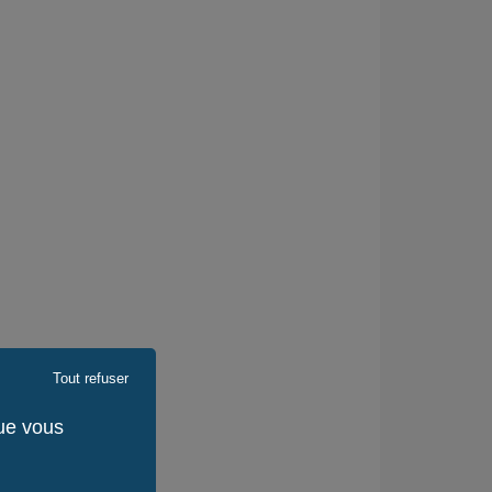
Tout refuser
que vous
 Francisco