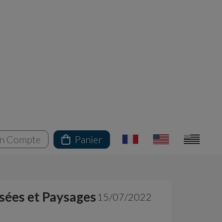
n Compte
Panier
usées et Paysages
15/07/2022