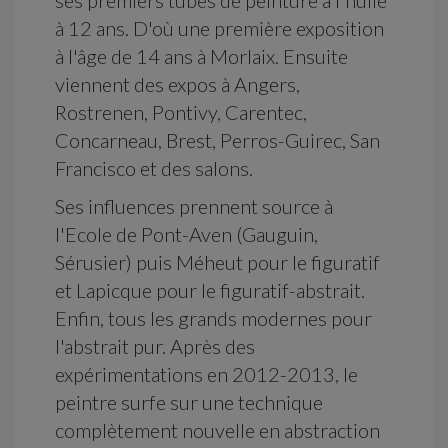
ses premiers tubes de peinture à l'huile
à 12 ans. D'où une première exposition
à l'âge de 14 ans à Morlaix. Ensuite
viennent des expos à Angers,
Rostrenen, Pontivy, Carentec,
Concarneau, Brest, Perros-Guirec, San
Francisco et des salons.
Ses influences prennent source à
l'Ecole de Pont-Aven (Gauguin,
Sérusier) puis Méheut pour le figuratif
et Lapicque pour le figuratif-abstrait.
Enfin, tous les grands modernes pour
l'abstrait pur. Après des
expérimentations en 2012-2013, le
peintre surfe sur une technique
complètement nouvelle en abstraction