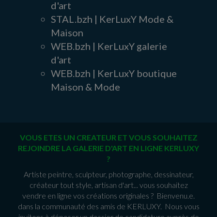
d'art
STAL.bzh | KerLuxY Mode &
Maison
WEB.bzh | KerLuxY galerie
d'art
WEB.bzh | KerLuxY boutique
Maison & Mode
VOUS ETES UN CREATEUR ET VOUS SOUHAITEZ
REJOINDRE LA GALERIE D'ART EN LIGNE KERLUXY
?
Artiste peintre, sculpteur, photographe, dessinateur,
créateur tout style, artisan d'art... vous souhaitez
vendre en ligne vos créations originales ? Bienvenu.e.
dans la communauté des amis de KERLUXY. Nous vous
invitons à déposer un dossier de candidature auprès de