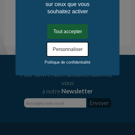
sur ceux que vous
. Allemagne : AAF Hambourg 2016
souhaitez activer
Tout accepter
Voir ses créations
Personnaliser
Politique de confidentialité
Pour suivre notre actualité, abonnez-
vous
à notre
Newsletter