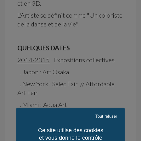
et en 3D.
L'Artiste se définit comme "Un coloriste
de la danse et de la vie".
QUELQUES DATES
2014-2015
Expositions collectives
. Japon : Art Osaka
. New York : Selec Fair // Affordable
Art Fair
. Miami : Aqua Art
. Los Angeles
Tout refuser
. Toronto
Ce site utilise des cookies
et vous donne le contrôle
. Washington