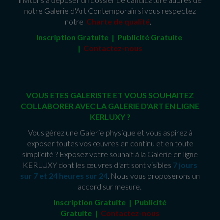
notre Galerie d'Art Contemporain si vous respectez
notre
Charte de qualité
.
Inscription Gratuite | Publicité Gratuit
e
|
Contactez-nous
VOUS ETES GALERISTE ET VOUS SOUHAITEZ
COLLABORER AVEC LA GALERIE D'ART EN LIGNE
KERLUXY ?
Vous gérez une Galerie physique et vous aspirez à
exposer toutes vos œuvres en continu et en toute
simplicité ? Exposez votre souhait à la Galerie en ligne
KERLUXY dont les œuvres d'art sont visibles
7 jours
sur 7 et 24 heures sur 24
. Nous vous proposerons un
accord sur mesure.
Inscription Gratuite | Publicité
Gratuite
|
Contactez-nous