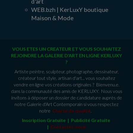
d'art
WEB.bzh | KerLuxY boutique
Maison & Mode
VOUS ETES UN CREATEUR ET VOUS SOUHAITEZ
REJOINDRE LA GALERIE D'ART EN LIGNE KERLUXY
?
Artiste peintre, sculpteur, photographe, dessinateur,
créateur tout style, artisan d'art... vous souhaitez
vendre en ligne vos créations originales ? Bienvenu.e.
dans la communauté des amis de KERLUXY. Nous vous
invitons à déposer un dossier de candidature auprès de
notre Galerie d'Art Contemporain si vous respectez
notre
Charte de qualité
.
Inscription Gratuite | Publicité Gratuit
e
|
Contactez-nous