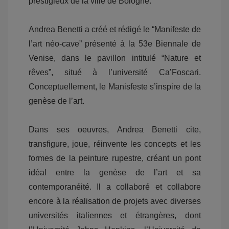
prestigieux de la ville de Bologne.
Andrea Benetti a créé et rédigé le “Manifeste de
l’art néo-cave” présenté à la 53e Biennale de
Venise, dans le pavillon intitulé “Nature et
rêves”, situé à l’université Ca’Foscari.
Conceptuellement, le Manisfeste s’inspire de la
genèse de l’art.
Dans ses oeuvres, Andrea Benetti cite,
transfigure, joue, réinvente les concepts et les
formes de la peinture rupestre, créant un pont
idéal entre la genèse de l’art et sa
contemporanéité. Il a collaboré et collabore
encore à la réalisation de projets avec diverses
universités italiennes et étrangères, dont