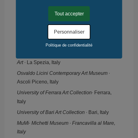
Chamber Of Deputies
∙ Roma, Italy
Tout accepter
Mambo ∙ Museum of Modern Art Bologna
∙
Bologna, Italy
Personnaliser
Museion ∙ Museum of Modern and
Contemporary Art Bolzano
∙ Bolzano, Italy
Politique de confidentialité
CAMeC
∙ Center of Modern and Contemporary
Art
∙ La Spezia, Italy
Osvaldo Licini Contemporary Art Museum
∙
Ascoli Piceno, Italy
University of Ferrara Art Collection
∙ Ferrara,
Italy
University of Bari Art Collection
∙ Bari, Italy
MuMi
∙
Michetti Museum ∙ Francavilla al Mare,
Italy