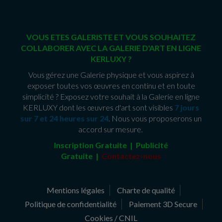
VOUS ETES GALERISTE ET VOUS SOUHAITEZ
COLLABORER AVEC LA GALERIE D'ART EN LIGNE
KERLUXY ?
Vous gérez une Galerie physique et vous aspirez à
exposer toutes vos œuvres en continu et en toute
simplicité ? Exposez votre souhait à la Galerie en ligne
KERLUXY dont les œuvres d'art sont visibles
7 jours
sur 7 et 24 heures sur 24
. Nous vous proposerons un
accord sur mesure.
Inscription Gratuite | Publicité
Gratuite
|
Contactez-nous
Mentions légales
Charte de qualité
Politique de confidentialité
Paiement 3D Secure
Cookies / CNIL