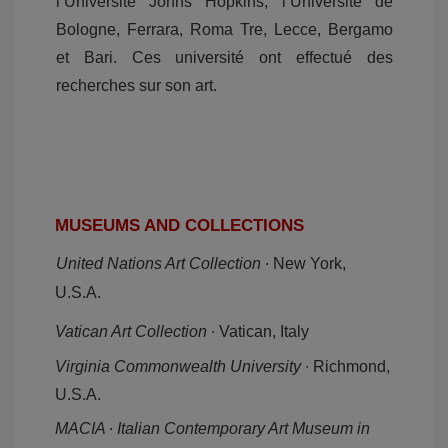
l’Université Johns Hopkins, l’Université de
Bologne, Ferrara, Roma Tre, Lecce, Bergamo
et Bari. Ces université ont effectué des
recherches sur son art.
MUSEUMS AND COLLECTIONS
United Nations Art Collection ∙
New York,
U.S.A.
Vatican Art Collection
∙ Vatican, Italy
Virginia Commonwealth University
∙ Richmond,
U.S.A.
MACIA ∙ Italian Contemporary Art Museum in