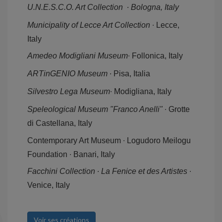
U.N.E.S.C.O. Art Collection ∙ Bologna, Italy
Municipality of Lecce Art Collection
∙ Lecce,
Italy
Amedeo Modigliani Museum
∙ Follonica, Italy
ARTinGENIO Museum ∙
Pisa, Italia
Silvestro Lega Museum
∙ Modigliana, Italy
Speleological Museum "Franco Anelli"
∙ Grotte
di Castellana, Italy
Contemporary Art Museum ∙ Logudoro Meilogu
Foundation ∙ Banari, Italy
Facchini Collection ∙ La Fenice et des Artistes
∙
Venice, Italy
Voir ses créations