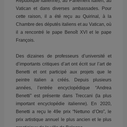
République italienne), au Parlement italien, au
Vatican et dans diverses ambassades. Pour
cette raison, il a été reçu au Quirinal, à la
Chambre des députés italiens et au Vatican, où
il a rencontré le pape Benoît XVI et le pape
François.
Des dizaines de professeurs d’université et
d’importants critiques d’art ont écrit sur l’art de
Benetti et ont participé aux projets que le
peintre italien a créés. Depuis plusieurs
années, l’entrée encyclopédique “Andrea
Benetti” est présente dans Treccani (la plus
important encyclopédie italienne). En 2020,
Benetti a reçu le 49e prix “Nettuno d’Oro”, le
prix artistique annuel le plus ancien et le plus