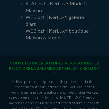
STAL.bzh | KerLuxY Mode &
Maison
WEB.bzh | KerLuxY galerie
d'art
WEB.bzh | KerLuxY boutique
Maison & Mode
VOUS ETES UN CREATEUR ET VOUS SOUHAITEZ
REJOINDRE LA GALERIE D'ART EN LIGNE KERLUXY
?
Artiste peintre, sculpteur, photographe, dessinateur,
créateur tout style, artisan d'art... vous souhaitez
vendre en ligne vos créations originales ? Bienvenu.e.
dans la communauté des amis de KERLUXY. Nous vous
invitons à déposer un dossier de candidature auprès de
notre Galerie d'Art Contemporain si vous respectez