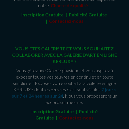
notre
Charte de qualité
.
Inscription Gratuite | Publicité Gratuit
e
|
Contactez-nous
VOUS ETES GALERISTE ET VOUS SOUHAITEZ
COLLABORER AVEC LA GALERIE D'ART EN LIGNE
KERLUXY ?
Vous gérez une Galerie physique et vous aspirez à
exposer toutes vos œuvres en continu et en toute
simplicité ? Exposez votre souhait à la Galerie en ligne
KERLUXY dont les œuvres d'art sont visibles
7 jours
sur 7 et 24 heures sur 24
. Nous vous proposerons un
accord sur mesure.
Inscription Gratuite | Publicité
Gratuite
|
Contactez-nous