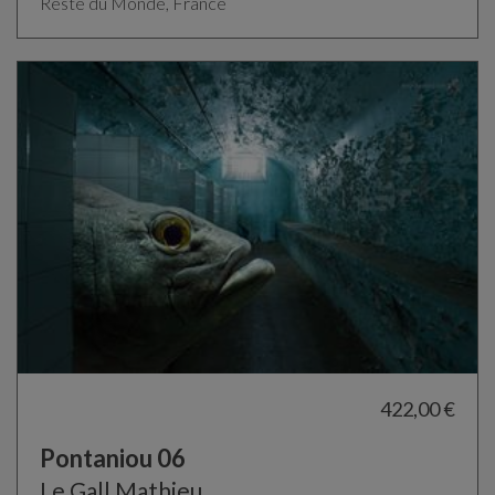
Reste du Monde, France
422,00 €
Pontaniou 06
Le Gall Mathieu