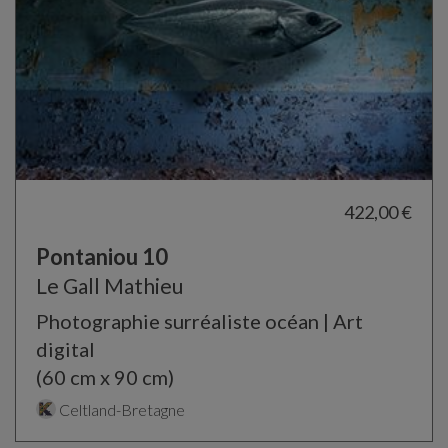
422,00 €
Pontaniou 10
Le Gall Mathieu
Photographie surréaliste océan | Art
digital
(60 cm x 90 cm)
Celtland-Bretagne