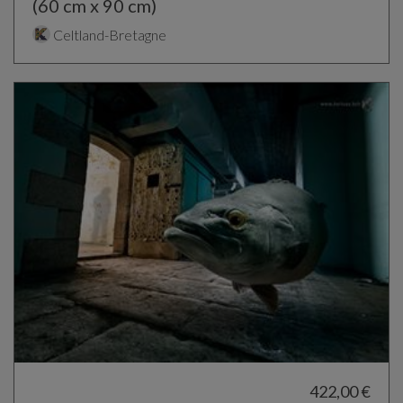
(60 cm x 90 cm)
Celtland-Bretagne
422,00 €