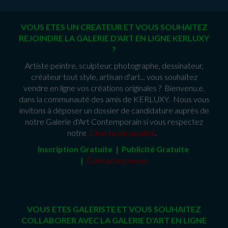
VOUS ETES UN CREATEUR ET VOUS SOUHAITEZ
REJOINDRE LA GALERIE D'ART EN LIGNE KERLUXY
?
Artiste peintre, sculpteur, photographe, dessinateur,
créateur tout style, artisan d'art... vous souhaitez
vendre en ligne vos créations originales ? Bienvenu.e.
dans la communauté des amis de KERLUXY. Nous vous
invitons à déposer un dossier de candidature auprès de
notre Galerie d'Art Contemporain si vous respectez
notre
Charte de qualité
.
Inscription Gratuite | Publicité Gratuit
e
|
Contactez-nous
VOUS ETES GALERISTE ET VOUS SOUHAITEZ
COLLABORER AVEC LA GALERIE D'ART EN LIGNE