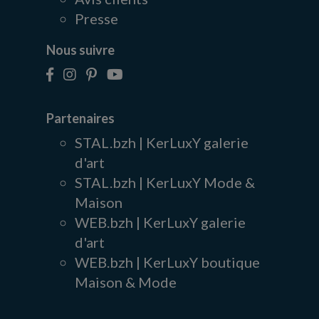
Presse
Nous suivre
Partenaires
STAL.bzh | KerLuxY galerie
d'art
STAL.bzh | KerLuxY Mode &
Maison
WEB.bzh | KerLuxY galerie
d'art
WEB.bzh | KerLuxY boutique
Maison & Mode