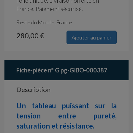
Toile unique. Livraison offerte en
France. Paiement sécurisé.
Reste du Monde, France
280,00 €
Ajouter au panier
Fiche-pièce n° G.pg-GIBO-000387
Description
Un tableau puissant sur la
tension entre pureté,
saturation et résistance.