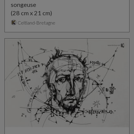
songeuse
(28 cm x 21 cm)
Celtland-Bretagne