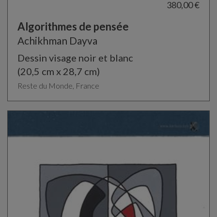
380,00 €
Algorithmes de pensée
Achikhman Dayva
Dessin visage noir et blanc
(20,5 cm x 28,7 cm)
Reste du Monde, France