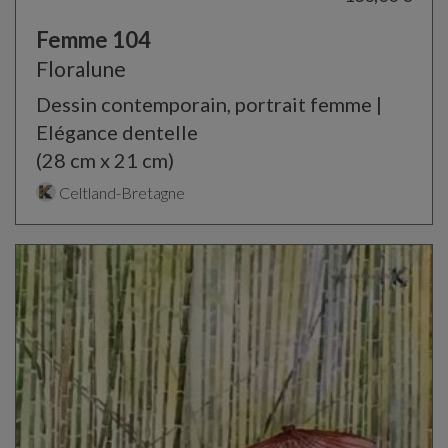
Femme 104
Floralune
Dessin contemporain, portrait femme |
Elégance dentelle
(28 cm x 21 cm)
Celtland-Bretagne