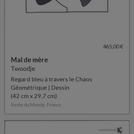
465,00 €
Mal de mère
Twoodje
Regard bleu à travers le Chaos
Géométrique | Dessin
(42 cm x 29,7 cm)
Reste du Monde, France