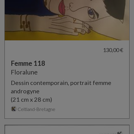
130,00 €
Femme 118
Floralune
Dessin contemporain, portrait femme
androgyne
(21 cm x 28 cm)
Celtland-Bretagne