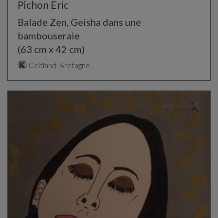
Pichon Eric
Balade Zen, Geisha dans une
bambouseraie
(63 cm x 42 cm)
Celtland-Bretagne