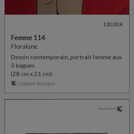
130,00 €
Femme 114
Floralune
Dessin contemporain, portrait femme aux
3 bagues
(28 cm x 21 cm)
Celtland-Bretagne