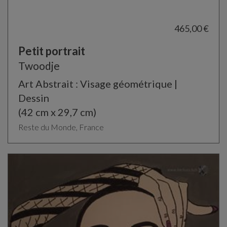
465,00 €
Petit portrait
Twoodje
Art Abstrait : Visage géométrique |
Dessin
(42 cm x 29,7 cm)
Reste du Monde, France