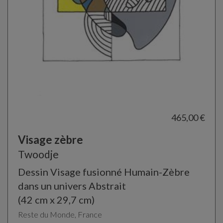
465,00 €
Visage zèbre
Twoodje
Dessin Visage fusionné Humain-Zèbre
dans un univers Abstrait
(42 cm x 29,7 cm)
Reste du Monde, France