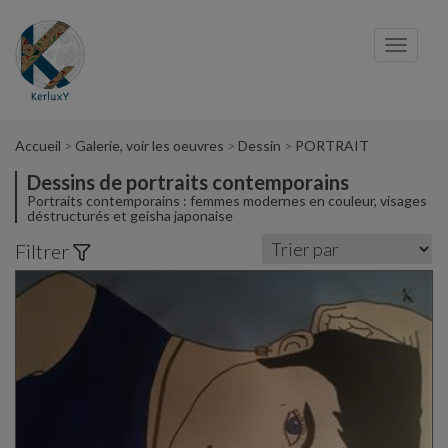
Panneau de gestion des cookies
Toggl
navig
Accueil
Galerie, voir les oeuvres
Dessin
PORTRAIT
Dessins de portraits contemporains
Portraits contemporains : femmes modernes en couleur, visages
déstructurés et geisha japonaise
Filtrer