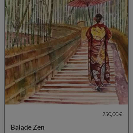
250,00 €
Balade Zen