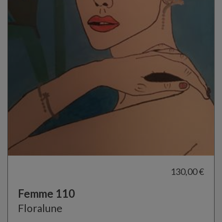
130,00 €
Femme 110
Floralune