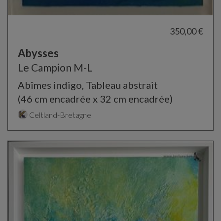
350,00 €
Abysses
Le Campion M-L
Abîmes indigo, Tableau abstrait
(46 cm encadrée x 32 cm encadrée)
Celtland-Bretagne