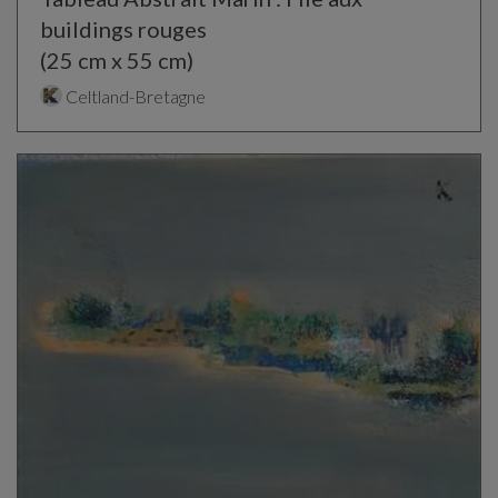
buildings rouges
(25 cm x 55 cm)
Celtland-Bretagne