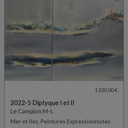
1 220,00 €
2022-5 Diptyque I et II
Le Campion M-L
Mer et îles, Peintures Expressionnistes