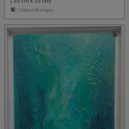
( 35 cm x 35 cm)
Celtland-Bretagne