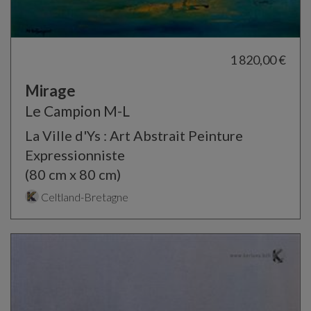
1 820,00 €
Mirage
Le Campion M-L
La Ville d'Ys : Art Abstrait Peinture
Expressionniste
(80 cm x 80 cm)
Celtland-Bretagne