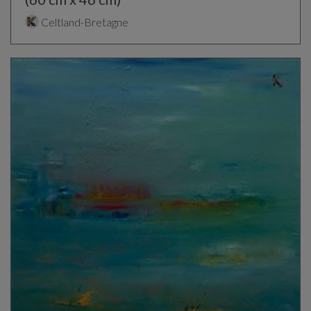
Celtland-Bretagne