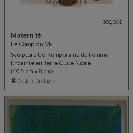
300,00 €
Maternité
Le Campion M-L
Sculpture Contemporaine de Femme
Enceinte en Terre Cuite Noire
(40,5 cm x 8 cm)
Celtland-Bretagne