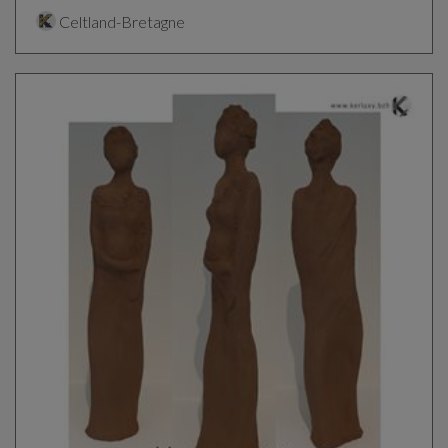
Celtland-Bretagne