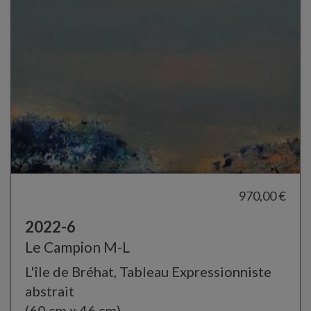
970,00 €
2022-6
Le Campion M-L
L'île de Bréhat, Tableau Expressionniste
abstrait
(60 cm x 46 cm)