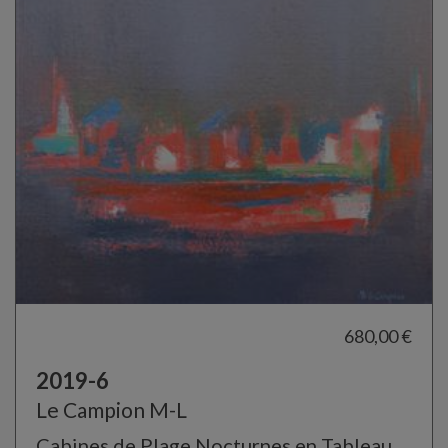
680,00 €
2019-6
Le Campion M-L
Cabines de Plage Nocturnes en Tableau