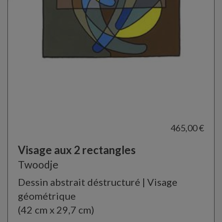
465,00 €
Visage aux 2 rectangles
Twoodje
Dessin abstrait déstructuré | Visage
géométrique
(42 cm x 29,7 cm)