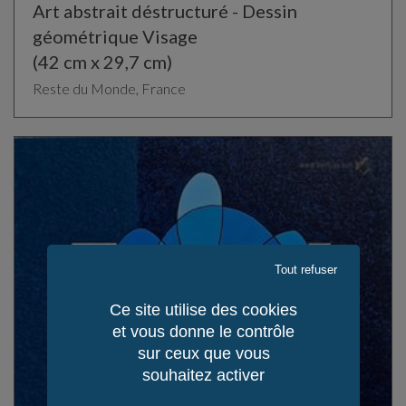
Art abstrait déstructuré - Dessin
géométrique Visage
(42 cm x 29,7 cm)
Reste du Monde, France
Tout refuser
Ce site utilise des cookies
et vous donne le contrôle
sur ceux que vous
souhaitez activer