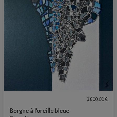
3 800,00 €
Borgne à l'oreille bleue