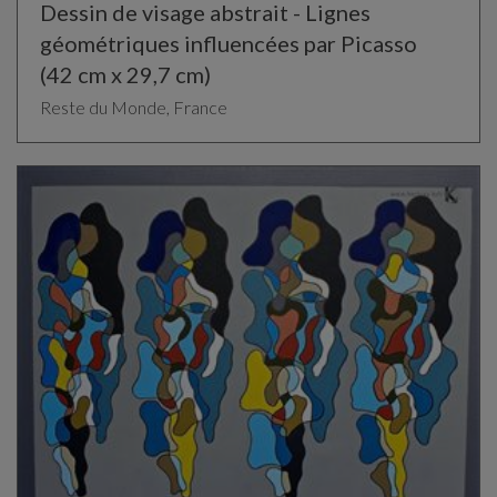
Dessin de visage abstrait - Lignes
géométriques influencées par Picasso
(42 cm x 29,7 cm)
Reste du Monde, France