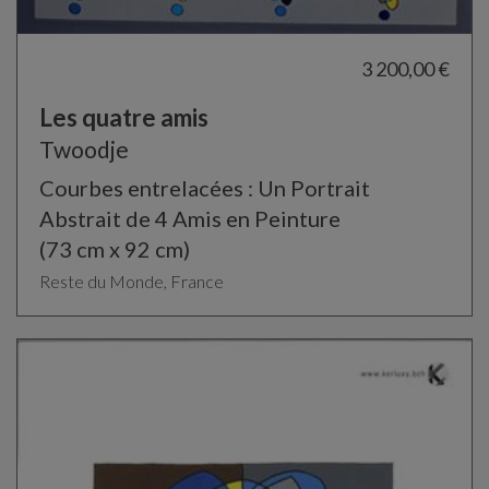
3 200,00 €
Les quatre amis
Twoodje
Courbes entrelacées : Un Portrait
Abstrait de 4 Amis en Peinture
(73 cm x 92 cm)
Reste du Monde, France