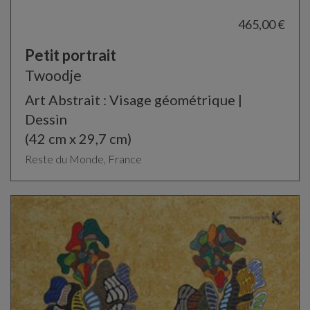
465,00 €
Petit portrait
Twoodje
Art Abstrait : Visage géométrique |
Dessin
(42 cm x 29,7 cm)
Reste du Monde, France