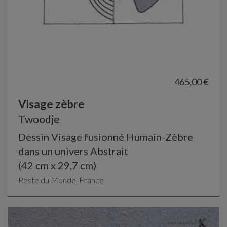
465,00 €
Visage zèbre
Twoodje
Dessin Visage fusionné Humain-Zèbre
dans un univers Abstrait
(42 cm x 29,7 cm)
Reste du Monde, France