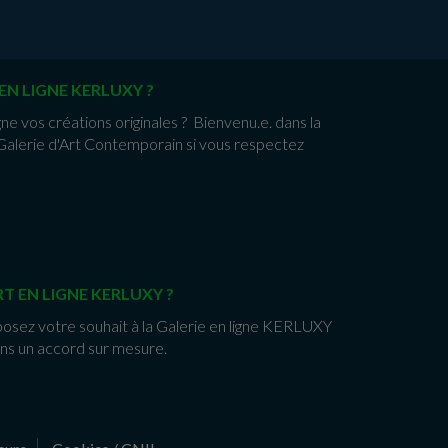
EN LIGNE KERLUXY ?
gne vos créations originales ? Bienvenu.e. dans la
alerie d'Art Contemporain si vous respectez
T EN LIGNE KERLUXY ?
posez votre souhait à la Galerie en ligne KERLUXY
ns un accord sur mesure.