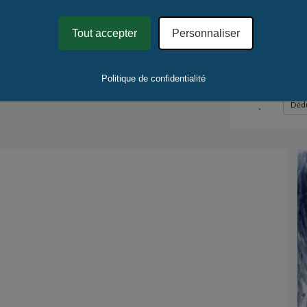
Délai de
Lieu de 
Tout accepter
Personnaliser
Mode de 
Quantité
Politique de confidentialité
Quantité
.
Dédu