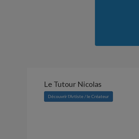
Le Tutour Nicolas
Découvrir l'Artiste / le Créateur