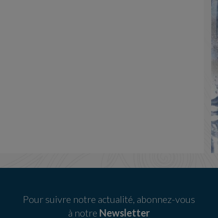
Pour suivre notre actualité, abonnez-vous
à notre
Newsletter