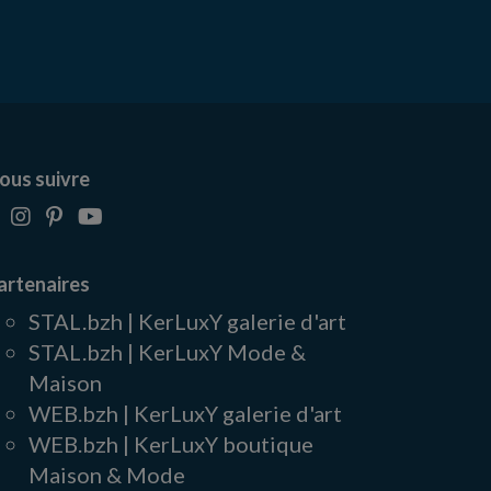
ous suivre
artenaires
STAL.bzh | KerLuxY galerie d'art
STAL.bzh | KerLuxY Mode &
Maison
WEB.bzh | KerLuxY galerie d'art
WEB.bzh | KerLuxY boutique
Maison & Mode