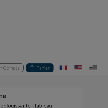
n Compte
Panier
ne
 éblouissante : Tableau