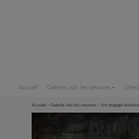
Panneau de gestion des cookies
Accueil
Galerie, voir les oeuvres
Lifes
Accueil
Galerie, voir les oeuvres
Art engagé enviro