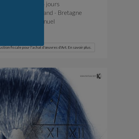
 Rétractation : 14 jours
fabrication : Celtland - Bretagne
fabrication : Manuel
 / Monde : 1
 / KerLuxY : 1
ction fiscale pour l'achat d’œuvres d'Art. En savoir plus.