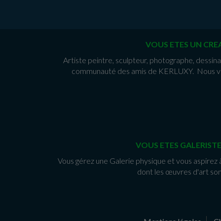
VOUS ETES UN CREA
Artiste peintre, sculpteur, photographe, dessinat
communauté des amis de KERLUXY. Nous vous 
VOUS ETES GALERISTE
Vous gérez une Galerie physique et vous aspirez 
dont les œuvres d'art son