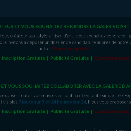
TEUR ET VOUS SOUHAITEZ REJOINDRE LA GALERIE D'ART 
eur, créateur tout style, artisan d'art... vous souhaitez vendre en li
invitons à déposer un dossier de candidature auprès de notre G
notre
Charte de qualité
.
Inscription Gratuite | Publicité Gratuit
e
|
Contactez-nous
 ET VOUS SOUHAITEZ COLLABORER AVEC LA GALERIE D'AR
à exposer toutes vos œuvres en continu et en toute simplicité ? Ex
t visibles
7 jours sur 7 et 24 heures sur 24
. Nous vous proposero
Inscription Gratuite | Publicité Gratuite
|
Contactez-nous