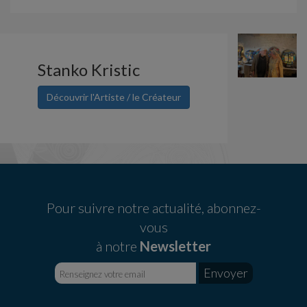
Stanko Kristic
Découvrir l'Artiste / le Créateur
Pour suivre notre actualité, abonnez-
vous
à notre
Newsletter