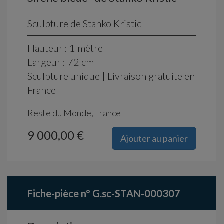
Sculpture de Stanko Kristic
Hauteur : 1 mètre
Largeur : 72 cm
Sculpture unique | Livraison gratuite en
France
Reste du Monde, France
9 000,00 €
Ajouter au panier
Fiche-pièce n° G.sc-STAN-000307