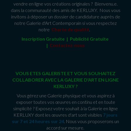
vendre en ligne vos créations originales ? Bienvenu.e.
dans la communauté des amis de KERLUXY. Nous vous
invitons à déposer un dossier de candidature auprès de
notre Galerie d'Art Contemporain si vous respectez
notre
Charte de qualité
.
Inscription Gratuite | Publicité Gratuit
e
|
Contactez-nous
VOUS ETES GALERISTE ET VOUS SOUHAITEZ
COLLABORER AVEC LA GALERIE D'ART EN LIGNE
KERLUXY ?
Vous gérez une Galerie physique et vous aspirez à
exposer toutes vos œuvres en continu et en toute
simplicité ? Exposez votre souhait à la Galerie en ligne
KERLUXY dont les œuvres d'art sont visibles
7 jours
sur 7 et 24 heures sur 24
. Nous vous proposerons un
accord sur mesure.