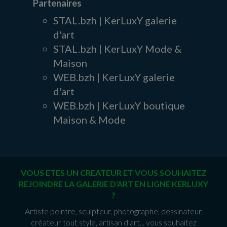
Partenaires
STAL.bzh | KerLuxY galerie
d'art
STAL.bzh | KerLuxY Mode &
Maison
WEB.bzh | KerLuxY galerie
d'art
WEB.bzh | KerLuxY boutique
Maison & Mode
VOUS ETES UN CREATEUR ET VOUS SOUHAITEZ
REJOINDRE LA GALERIE D'ART EN LIGNE KERLUXY
?
Artiste peintre, sculpteur, photographe, dessinateur,
créateur tout style, artisan d'art... vous souhaitez