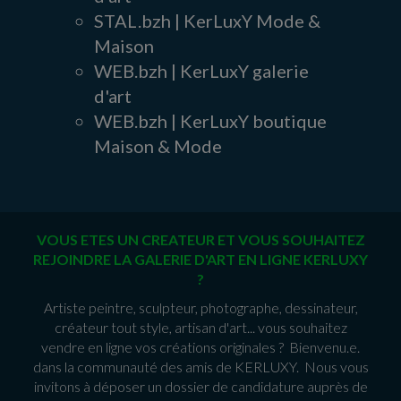
STAL.bzh | KerLuxY Mode &
Maison
WEB.bzh | KerLuxY galerie
d'art
WEB.bzh | KerLuxY boutique
Maison & Mode
VOUS ETES UN CREATEUR ET VOUS SOUHAITEZ
REJOINDRE LA GALERIE D'ART EN LIGNE KERLUXY
?
Artiste peintre, sculpteur, photographe, dessinateur,
créateur tout style, artisan d'art... vous souhaitez
vendre en ligne vos créations originales ? Bienvenu.e.
dans la communauté des amis de KERLUXY. Nous vous
invitons à déposer un dossier de candidature auprès de