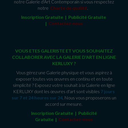
notre Galerie d'Art Contemporain si vous respectez
notre
Charte de qualité
.
Inscription Gratuite | Publicité Gratuit
e
|
Contactez-nous
VOUS ETES GALERISTE ET VOUS SOUHAITEZ
COLLABORER AVEC LA GALERIE D'ART EN LIGNE
KERLUXY ?
Vous gérez une Galerie physique et vous aspirez à
exposer toutes vos œuvres en continu et en toute
simplicité ? Exposez votre souhait à la Galerie en ligne
KERLUXY dont les œuvres d'art sont visibles
7 jours
sur 7 et 24 heures sur 24
. Nous vous proposerons un
accord sur mesure.
Inscription Gratuite | Publicité
Gratuite
|
Contactez-nous