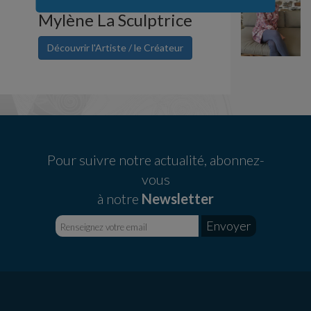
Mylène La Sculptrice
Découvrir l'Artiste / le Créateur
Pour suivre notre actualité, abonnez-
vous
à notre
Newsletter