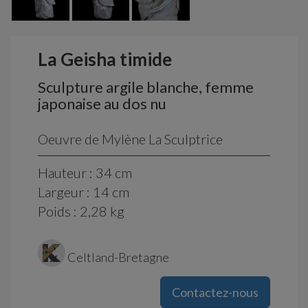
La Geisha timide
Sculpture argile blanche, femme
japonaise au dos nu
Oeuvre de Mylène La Sculptrice
Hauteur : 34 cm
Largeur : 14 cm
Poids : 2,28 kg
Celtland-Bretagne
Contactez-nous