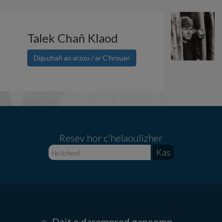
Talek Chañ Klaod
Diguzhañ an arzou / ar C'hrouer
Resev hor c'helaoulizher
Dait e darempred ganeomp