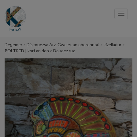
Cookies management panel
Toggl
navig
Degemer
Diskouezva Arz, Gwelet an oberennoù
kizelladur
POLTRED | korf an den
Doueez ruz